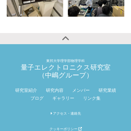
東邦大学理学部物理学科
量子エレクトロニクス研究室
（中嶋グループ）
研究室紹介
研究内容
メンバー
研究業績
ブログ
ギャラリー
リンク集
アクセス・連絡先
クッキーポリシー