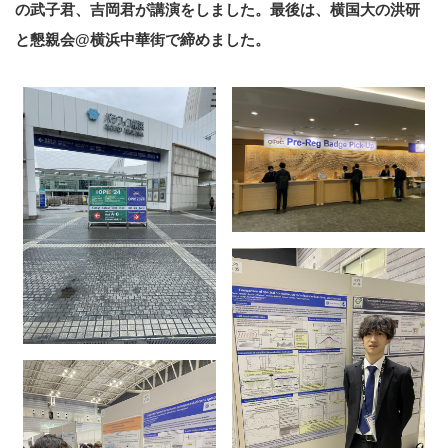
の武子君、吉岡君が講演をしました。最後は、横国大の洪研
と懇親会@横浜中華街で締めました。