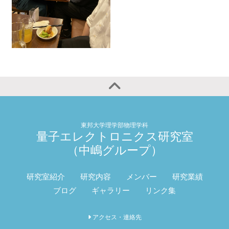
東邦大学理学部物理学科
量子エレクトロニクス研究室
（中嶋グループ）
研究室紹介
研究内容
メンバー
研究業績
ブログ
ギャラリー
リンク集
アクセス・連絡先