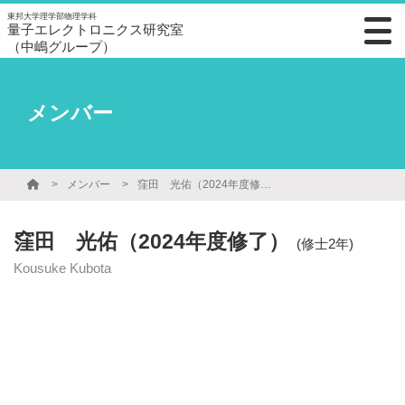
東邦大学理学部物理学科
量子エレクトロニクス研究室
（中嶋グループ）
メンバー
メンバー
窪田 光佑（2024年度修了）
窪田 光佑（2024年度修了）
(修士2年)
Kousuke Kubota