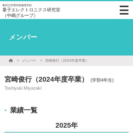
東邦大学理学部物理学科
量子エレクトロニクス研究室
（中嶋グループ）
メンバー
メンバー
宮崎俊行（2024年度卒業）
宮崎俊行（2024年度卒業）
(学部4年生)
Toshiyuki Miyazaki
業績一覧
2025年