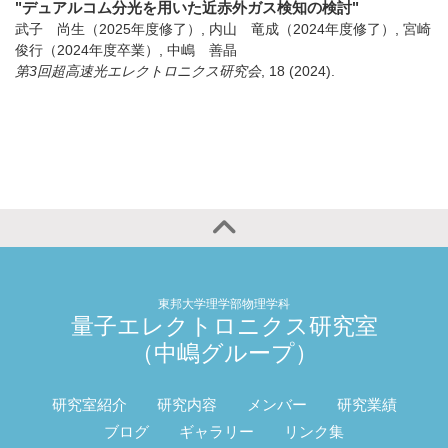
"デュアルコム分光を用いた近赤外ガス検知の検討"
武子 尚生（2025年度修了）, 内山 竜成（2024年度修了）, 宮崎
俊行（2024年度卒業）, 中嶋 善晶
第3回超高速光エレクトロニクス研究会
,
18
(2024)
.
東邦大学理学部物理学科
量子エレクトロニクス研究室
（中嶋グループ）
研究室紹介
研究内容
メンバー
研究業績
ブログ
ギャラリー
リンク集