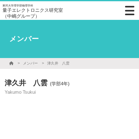
東邦大学理学部物理学科
量子エレクトロニクス研究室
（中嶋グループ）
メンバー
メンバー
津久井 八雲
津久井 八雲
(学部4年)
Yakumo Tsukui