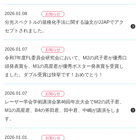
2026.01.08
お知らせ
分光スペクトルの規格化手法に関する論文がJJAPでアク
セプトされました。
2026.01.07
お知らせ
令和7年度FL委員会研究会において、M2の武子君が優秀口
頭発表賞を、M1の髙星君が優秀ポスター発表賞を受賞し
ました。ダブル受賞は快挙です！おめでとう！
2026.01.07
お知らせ
レーザー学会学術講演会第46回年次大会でM2の武子君、
M1の髙星君、B4の斧田君、田中君、中嶋が講演をしま
す。
2026.01.01
お知らせ