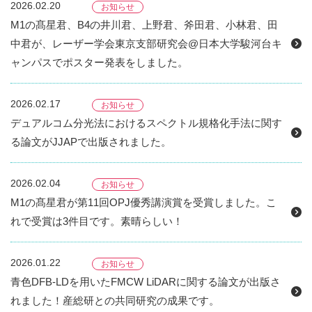
2026.02.20
お知らせ
M1の髙星君、B4の井川君、上野君、斧田君、小林君、田
中君が、レーザー学会東京支部研究会@日本大学駿河台キ
ャンパスでポスター発表をしました。
2026.02.17
お知らせ
デュアルコム分光法におけるスペクトル規格化手法に関す
る論文がJJAPで出版されました。
2026.02.04
お知らせ
M1の髙星君が第11回OPJ優秀講演賞を受賞しました。こ
れで受賞は3件目です。素晴らしい！
2026.01.22
お知らせ
青色DFB-LDを用いたFMCW LiDARに関する論文が出版さ
れました！産総研との共同研究の成果です。