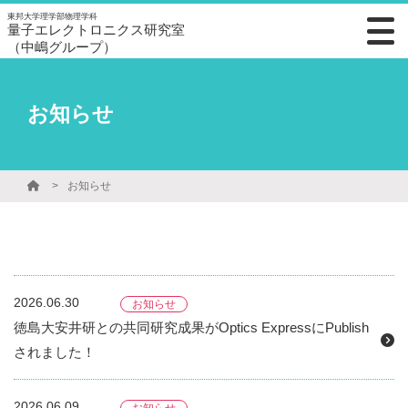
東邦大学理学部物理学科
量子エレクトロニクス研究室
（中嶋グループ）
お知らせ
お知らせ
2026.06.30
お知らせ
徳島大安井研との共同研究成果がOptics ExpressにPublish
されました！
2026.06.09