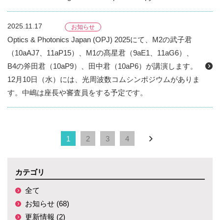
2025.11.17
お知らせ
Optics & Photonics Japan (OPJ) 2025にて、M2の武子君
（10aAJ7、11aP15）、M1の髙星君（9aE1、11aG6）、
B4の斧田君（10aP9）、田中君（10aP6）が講演します。
12月10日（水）には、光周波数コムシンポジウムがありま
す。中嶋は座長や審査員をする予定です。
1
2
3
4
カテゴリ
全て
お知らせ (68)
更新情報 (2)