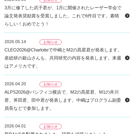
お知らせ
3月に修了した武子君が、1月に開催されたレーザー学会で
論文発表奨励賞を受賞しました。これで6件目です。素晴
らしい！おめでとう！
2026.05.14
お知らせ
CLEO2026@Charlotteで中嶋とM2の髙星君が発表します。
産総研の穀山さんも、共同研究の内容を発表します。来週
はアメリカです。
2026.04.20
お知らせ
ALPS2026@パシフィコ横浜で、M2の髙星君、M1の井川
君、斧田君、田中君が発表します。中嶋はプログラム副委
員長などで参加します。
2026.04.01
お知らせ