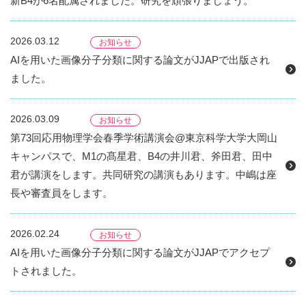
新B4が6名配属されました。研究を頑張りましょう。
2026.03.12
お知らせ
AIを用いた画像分子分類に関する論文がJJAPで出版され
ました。
2026.03.09
お知らせ
第73回応用物理学会春季学術講演会@東京科学大学大岡山
キャンパスで、M1の髙星君、B4の井川君、斧田君、田中
君が講演をします。共同研究の講演もあります。中嶋は座
長や審査員をします。
2026.02.24
お知らせ
AIを用いた画像分子分類に関する論文がJJAPでアクセプ
トされました。