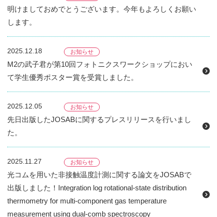
明けましておめでとうございます。今年もよろしくお願い
します。
2025.12.18
お知らせ
M2の武子君が第10回フォトニクスワークショップにおい
て学生優秀ポスター賞を受賞しました。
2025.12.05
お知らせ
先日出版したJOSABに関するプレスリリースを行いまし
た。
2025.11.27
お知らせ
光コムを用いた非接触温度計測に関する論文をJOSABで
出版しました！Integration log rotational-state distribution
thermometry for multi-component gas temperature
measurement using dual-comb spectroscopy