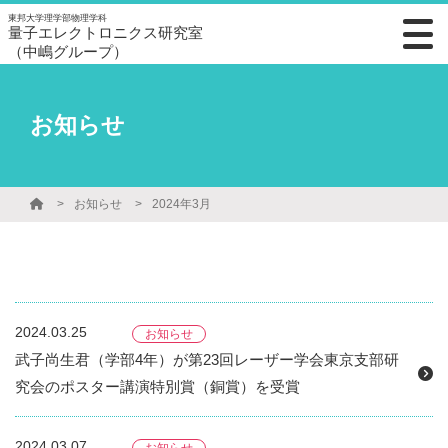
東邦大学理学部物理学科
量子エレクトロニクス研究室
（中嶋グループ）
お知らせ
お知らせ
2024年3月
2024.03.25
お知らせ
武子尚生君（学部4年）が第23回レーザー学会東京支部研
究会のポスター講演特別賞（銅賞）を受賞
2024.03.07