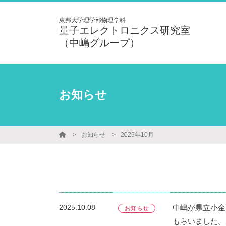
東邦大学理学部物理学科
量子エレクトロニクス研究室
（中嶋グループ）
お知らせ
お知らせ
2025年10月
2025.10.08
中嶋が県立小金
お知らせ
もらいました。