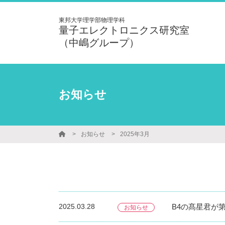
東邦大学理学部物理学科
量子エレクトロニクス研究室
（中嶋グループ）
お知らせ
お知らせ
2025年3月
2025.03.28
B4の髙星君が
お知らせ