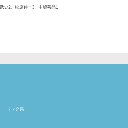
武史2、松原伸一3、中嶋善晶1
リンク集