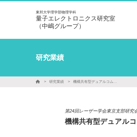
東邦大学理学部物理学科
量子エレクトロニクス研究室
（中嶋グループ）
研究業績
研究業績
機構共有型デュアルコムファイバレーザーによるTHz-TDSの開発
第24回レーザー学会東京支部研究
機構共有型デュアルコ