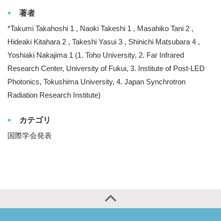
著者
*Takumi Takahoshi 1 , Naoki Takeshi 1 , Masahiko Tani 2 ,
Hideaki Kitahara 2 , Takeshi Yasui 3 , Shinichi Matsubara 4 ,
Yoshiaki Nakajima 1 (1. Toho University, 2. Far Infrared
Research Center, University of Fukui, 3. Institute of Post-LED
Photonics, Tokushima University, 4. Japan Synchrotron
Radiation Research Institute)
カテゴリ
国際学会発表