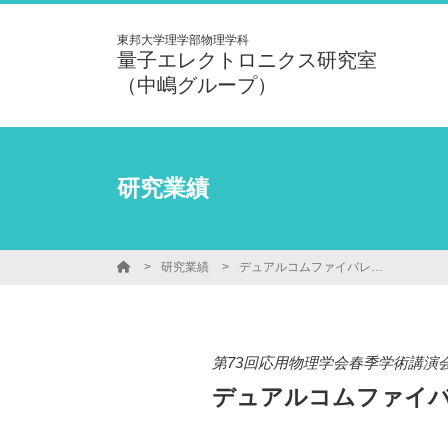
東邦大学理学部物理学科
量子エレクトロニクス研究室
（中嶋グループ）
研究業績
研究業績
デュアルコムファイバレーザーTHz-TDSシステムの感度向上の検討
第73回応用物理学会春季学術講演
デュアルコムファイバ