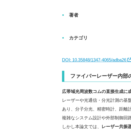
著者
カテゴリ
DOI: 10.35848/1347-4065/adba26
ファイバーレーザー内部
広帯域光周波数コムの直接生成に
レーザーや光通信・分光計測の基盤とな
あり、分子分光、精密時計、距離
複雑なシステム設計や外部制御回
しかし本論文では、
レーザー共振