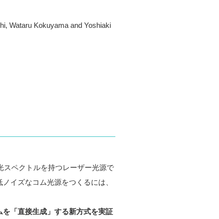
hi, Wataru Kokuyama and Yoshiaki
精密な光スペクトルを持つレーザー光源で
低ノイズなコム光源をつくるには、
ムを「直接生成」する新方式を実証