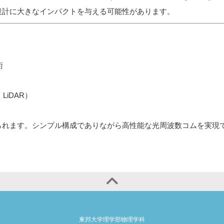
設計に大きなインパクトを与える可能性があります。
術
iDAR）
られます。シンプル構成でありながら高性能な光周波数コムを実現
東邦大学理学部物理学科