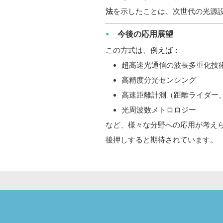
法
を示したことは、次世代の光源
今後の応用展望
この方式は、例えば：
超高速光通信の波長多重化技
高精度分光センシング
高速距離計測（距離ライダー、L
光周波数メトロロジー
など、様々な分野への応用が考え
後押しすると期待されています。